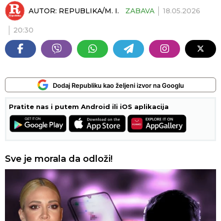
AUTOR:
REPUBLIKA/M. I.
ZABAVA
18.05.2026
20:30
Dodaj Republiku kao željeni izvor na Googlu
Pratite nas i putem Android ili iOS aplikacija
Sve je morala da odloži!