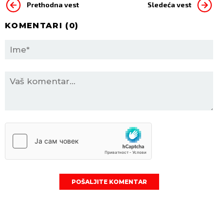
Prethodna vest
Sledeća vest
KOMENTARI (
0
)
POŠALJITE KOMENTAR