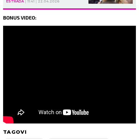
ESTRADA
11:41
22.04.2026
BONUS VIDEO:
TAGOVI