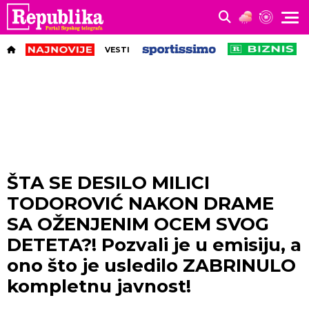
VESTI
ŠTA SE DESILO MILICI
TODOROVIĆ NAKON DRAME
SA OŽENJENIM OCEM SVOG
DETETA?! Pozvali je u emisiju, a
ono što je usledilo ZABRINULO
kompletnu javnost!