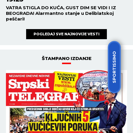
VATRA STIGLA DO KUĆA, GUST DIM SE VIDI I IZ
BEOGRADA! Alarmantno stanje u Deliblatskoj
peščari!
POGLEDAJ SVE NAJNOVIJE VESTI
SPORTISSIMO
ŠTAMPANO IZDANJE