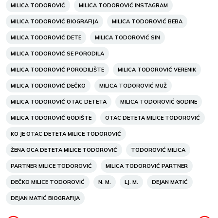
MILICA TODOROVIĆ
MILICA TODOROVIĆ INSTAGRAM
MILICA TODOROVIĆ BIOGRAFIJA
MILICA TODOROVIĆ BEBA
MILICA TODOROVIĆ DETE
MILICA TODOROVIĆ SIN
MILICA TODOROVIĆ SE PORODILA
MILICA TODOROVIĆ PORODILIŠTE
MILICA TODOROVIĆ VERENIK
MILICA TODOROVIĆ DEČKO
MILICA TODOROVIĆ MUŽ
MILICA TODOROVIĆ OTAC DETETA
MILICA TODOROVIĆ GODINE
MILICA TODOROVIĆ GODIŠTE
OTAC DETETA MILICE TODOROVIĆ
KO JE OTAC DETETA MILICE TODOROVIĆ
ŽENA OCA DETETA MILICE TODOROVIĆ
TODOROVIĆ MILICA
PARTNER MILICE TODOROVIĆ
MILICA TODOROVIĆ PARTNER
DEČKO MILICE TODOROVIĆ
N. M.
LJ. M.
DEJAN MATIĆ
DEJAN MATIĆ BIOGRAFIJA