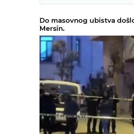
Do masovnog ubistva došlo 
Mersin.