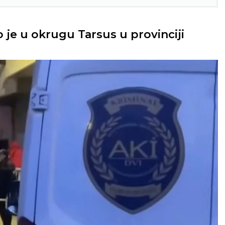
je u okrugu Tarsus u provinciji