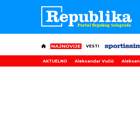
VESTI
AKTUELNO
Aleksandar Vučić
Aleksan