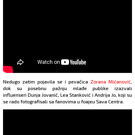
Nedugo zatim pojavila se i pevačica
Zorana Mićanović
,
dok su posebnu pažnju mlađe publike izazvali
influenseri Dunja Jovanić, Lea Stanković i Andrija Jo, koji su
se rado fotografisali sa fanovima u foajeu Sava Centra.