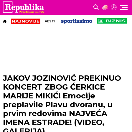
VESTI
JAKOV JOZINOVIĆ PREKINUO
KONCERT ZBOG ĆERKICE
MARIJE MIKIĆ! Emocije
preplavile Plavu dvoranu, u
prvim redovima NAJVEĆA
IMENA ESTRADE! (VIDEO,
GALERIJA)