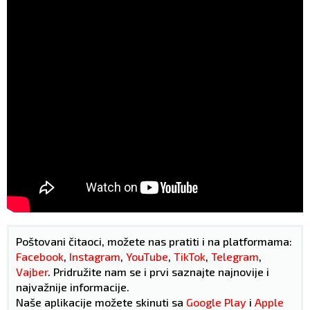
Poštovani čitaoci, možete nas pratiti i na platformama:
Facebook
,
Instagram
,
YouTube
,
TikTok
,
Telegram
,
Vajber
. Pridružite nam se i prvi saznajte najnovije i
najvažnije informacije.
Naše aplikacije možete skinuti sa
Google Play
i
Apple