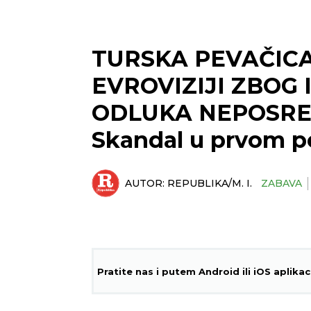
TURSKA PEVAČIC
EVROVIZIJI ZBOG 
ODLUKA NEPOSRE
Skandal u prvom po
AUTOR:
REPUBLIKA/M. I.
ZABAVA
Pratite nas i putem Android ili iOS aplikac