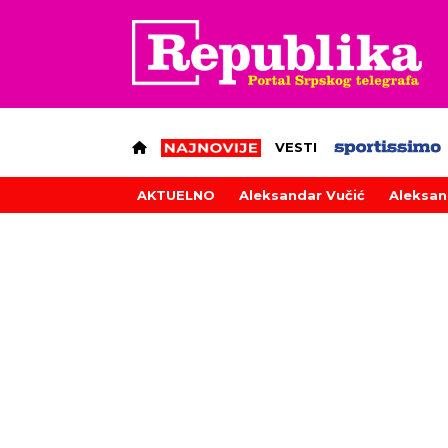
VESTI
AKTUELNO
Aleksandar Vučić
Aleksan