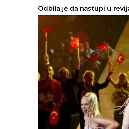
Odbila je da nastupi u revi