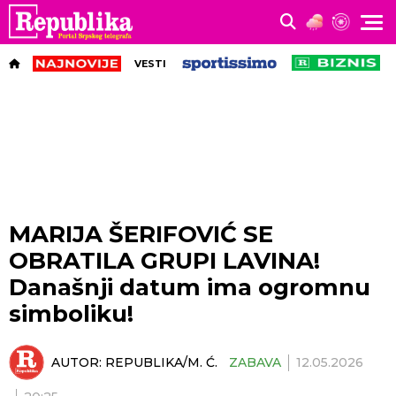
VESTI
MARIJA ŠERIFOVIĆ SE
OBRATILA GRUPI LAVINA!
Današnji datum ima ogromnu
simboliku!
AUTOR:
REPUBLIKA/M. Ć.
ZABAVA
12.05.2026