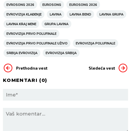
EVROSONG 2026
EUROSONG
EUROSONG 2026
EVROVIZIJA KLAĐENJE
LAVINA
LAVINA BEND
LAVINA GRUPA
LAVINA KRAJ MENE
GRUPA LAVINA
EVROVIZIJA PRVO POLUFINALE
EVROVIZIJA PRVO POLUFINALE UŽIVO
EVROVIZIJA POLUFINALE
SRBIJA EVROVIZIJA
EVROVIZIJA SRBIJA
Prethodna vest
Sledeća vest
KOMENTARI (
0
)