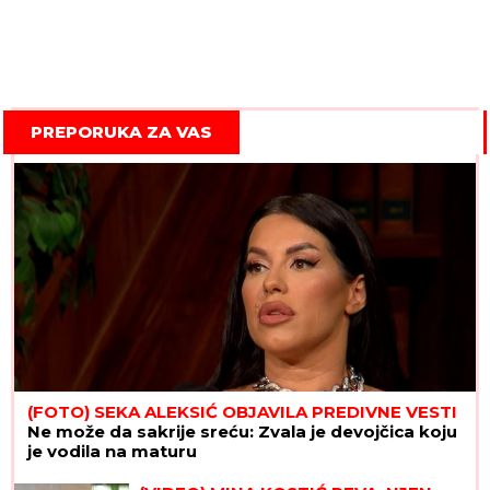
PREPORUKA ZA VAS
(FOTO) SEKA ALEKSIĆ OBJAVILA PREDIVNE VESTI
Ne može da sakrije sreću: Zvala je devojčica koju
je vodila na maturu