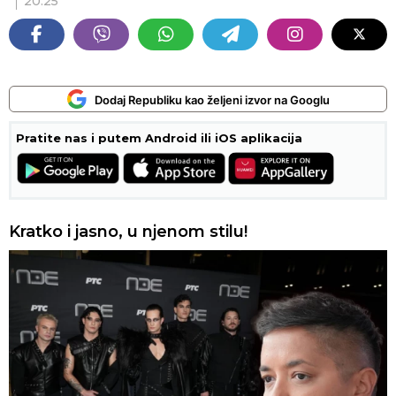
20:25
Dodaj Republiku kao željeni izvor na Googlu
Pratite nas i putem Android ili iOS aplikacija
Kratko i jasno, u njenom stilu!