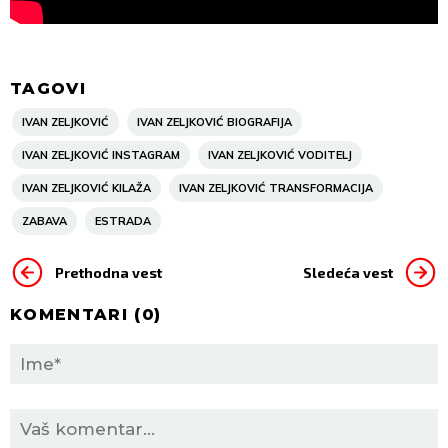
TAGOVI
IVAN ZELJKOVIĆ
IVAN ZELJKOVIĆ BIOGRAFIJA
IVAN ZELJKOVIĆ INSTAGRAM
IVAN ZELJKOVIĆ VODITELJ
IVAN ZELJKOVIĆ KILAŽA
IVAN ZELJKOVIĆ TRANSFORMACIJA
ZABAVA
ESTRADA
Prethodna vest
Sledeća vest
KOMENTARI (
0
)