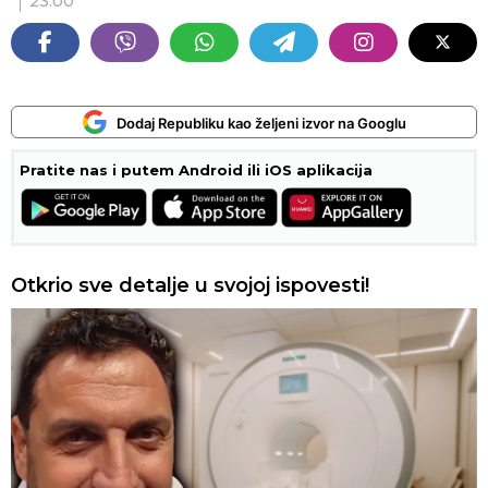
23:00
Dodaj Republiku kao željeni izvor na Googlu
Pratite nas i putem Android ili iOS aplikacija
Otkrio sve detalje u svojoj ispovesti!