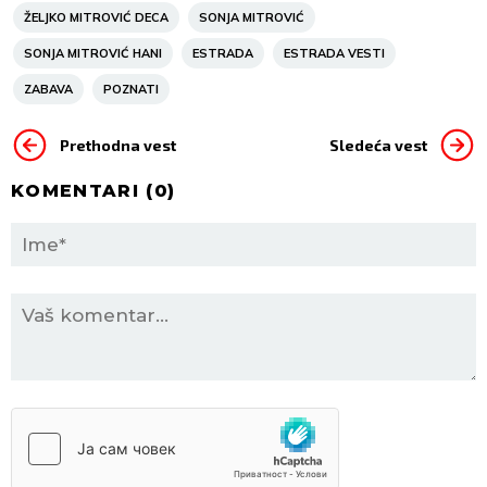
ŽELJKO MITROVIĆ DECA
SONJA MITROVIĆ
SONJA MITROVIĆ HANI
ESTRADA
ESTRADA VESTI
ZABAVA
POZNATI
Prethodna vest
Sledeća vest
KOMENTARI (
0
)