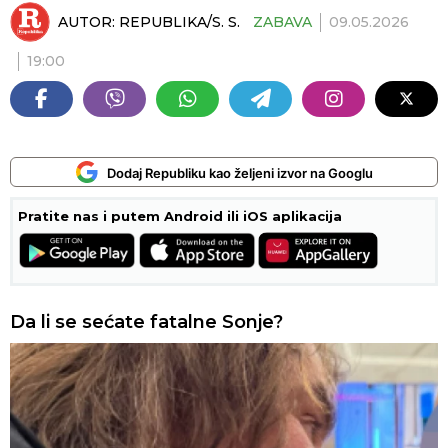
AUTOR:
REPUBLIKA/S. S.
ZABAVA
09.05.2026
19:00
Dodaj Republiku kao željeni izvor na Googlu
Pratite nas i putem Android ili iOS aplikacija
Da li se sećate fatalne Sonje?