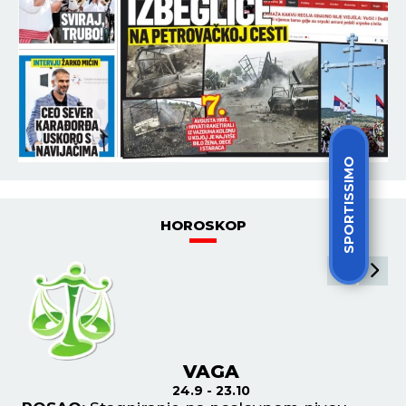
SPORTISSIMO
HOROSKOP
VAGA
24.9 - 23.10