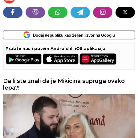
Dodaj Republiku kao željeni izvor na Googlu
Pratite nas i putem Android ili iOS aplikacija
Da li ste znali da je Mikicina supruga ovako
lepa?!