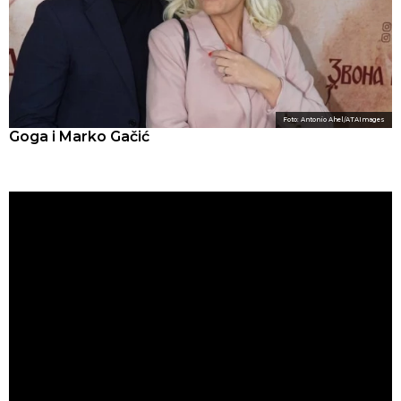
Foto: Antonio Ahel/ATAImages
Goga i Marko Gačić