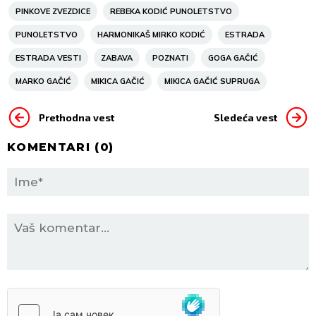
PINKOVE ZVEZDICE
REBEKA KODIĆ PUNOLETSTVO
PUNOLETSTVO
HARMONIKAŠ MIRKO KODIĆ
ESTRADA
ESTRADA VESTI
ZABAVA
POZNATI
GOGA GAČIĆ
MARKO GAČIĆ
MIKICA GAČIĆ
MIKICA GAČIĆ SUPRUGA
Prethodna vest
Sledeća vest
KOMENTARI (
0
)