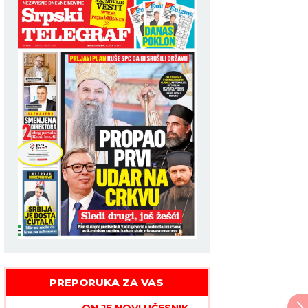
PREPORUKA ZA VAS
ON JE NOVI UČESNIK