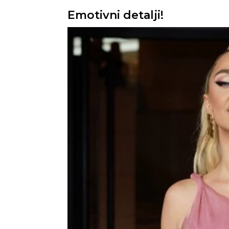
Emotivni detalji!