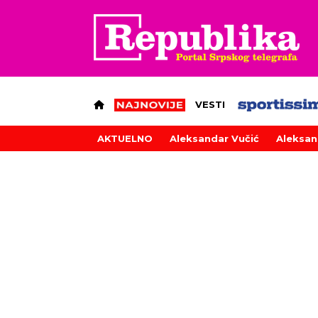
VESTI
AKTUELNO
Aleksandar Vučić
Aleksan