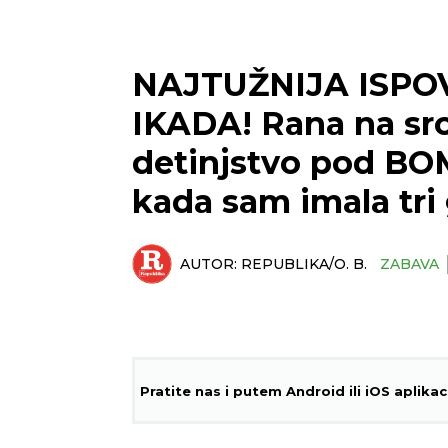
NAJTUŽNIJA ISPO
IKADA! Rana na src
detinjstvo pod BO
kada sam imala tri 
AUTOR:
REPUBLIKA/O. B.
ZABAVA
Pratite nas i putem Android ili iOS aplikac