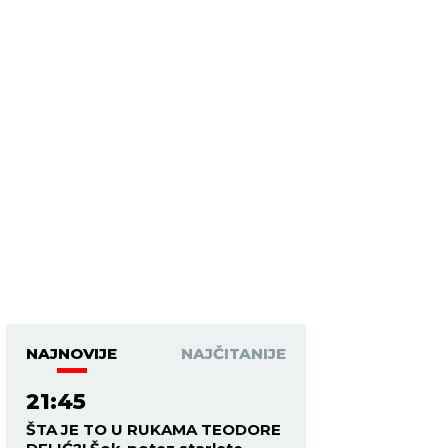
NAJNOVIJE
NAJČITANIJE
21:45
ŠTA JE TO U RUKAMA TEODORE