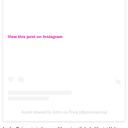
View this post on Instagram
A post shared by Jutro na Prvoj (@jutronaprvoj)