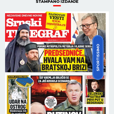
ŠTAMPANO IZDANJE
SPORTISSIMO