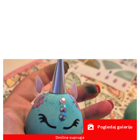
Pogledaj galeriju
Dinčina supruga