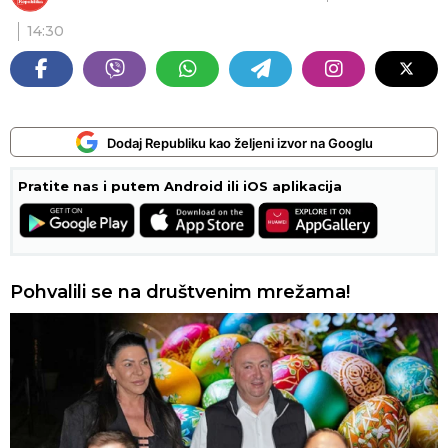
14:30
Dodaj Republiku kao željeni izvor na Googlu
Pratite nas i putem Android ili iOS aplikacija
Pohvalili se na društvenim mrežama!