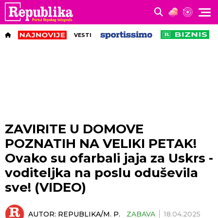
VESTI
ZAVIRITE U DOMOVE
POZNATIH NA VELIKI PETAK!
Ovako su ofarbali jaja za Uskrs -
voditeljka na poslu oduševila
sve! (VIDEO)
AUTOR:
REPUBLIKA/M. P.
ZABAVA
18.04.2025