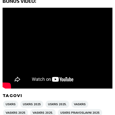
BONUS VIDEO:
TAGOVI
USKRS
USKRS 2025
USKRS 2025.
VASKRS
VASKRS 2025
VASKRS 2025.
USKRS PRAVOSLAVNI 2025