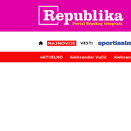
VESTI
AKTUELNO
Aleksandar Vučić
Aleksan