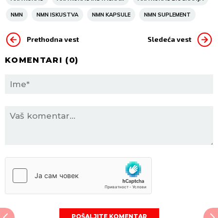
NMN
NMN ISKUSTVA
NMN KAPSULE
NMN SUPLEMENT
Prethodna vest
Sledeća vest
KOMENTARI (
0
)
POŠALJITE KOMENTAR