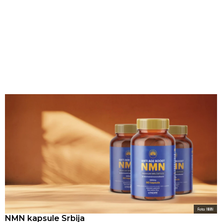
Foto: NMN
NMN kapsule Srbija