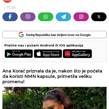
17:30
Dodaj Republiku kao željeni izvor na Googlu
Pratite nas i putem Android ili iOS aplikacija
Ana Korać priznala da je, nakon što je počela
da koristi NMN kapsule, primetila veliku
promenu!