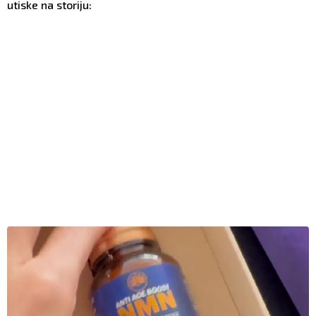
utiske na storiju: