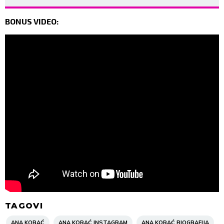
BONUS VIDEO:
TAGOVI
ANA KORAĆ
ANA KORAĆ INSTAGRAM
ANA KORAĆ BIOGRAFIJA