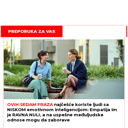
PREPORUKA ZA VAS
OVIH SEDAM FRAZA
najčešće koriste ljudi sa
NISKOM emotivnom inteligencijom: Empatija im
je RAVNA NULI, a na uspešne međuljudske
odnose mogu da zaborave