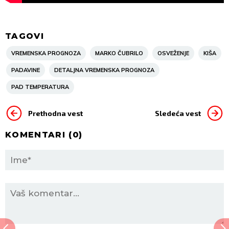
TAGOVI
VREMENSKA PROGNOZA
MARKO ČUBRILO
OSVEŽENJE
KIŠA
PADAVINE
DETALJNA VREMENSKA PROGNOZA
PAD TEMPERATURA
Prethodna vest
Sledeća vest
KOMENTARI (
0
)