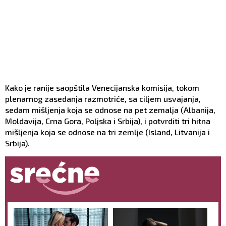
Kako je ranije saopštila Venecijanska komisija, tokom
plenarnog zasedanja razmotriće, sa ciljem usvajanja,
sedam mišljenja koja se odnose na pet zemalja (Albanija,
Moldavija, Crna Gora, Poljska i Srbija), i potvrditi tri hitna
mišljenja koja se odnose na tri zemlje (Island, Litvanija i
Srbija).