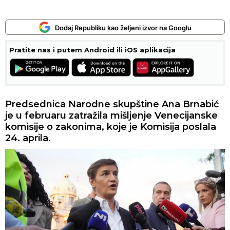
Dodaj Republiku kao željeni izvor na Googlu
Pratite nas i putem Android ili iOS aplikacija
Predsednica Narodne skupštine Ana Brnabić
je u februaru zatražila mišljenje Venecijanske
komisije o zakonima, koje je Komisija poslala
24. aprila.