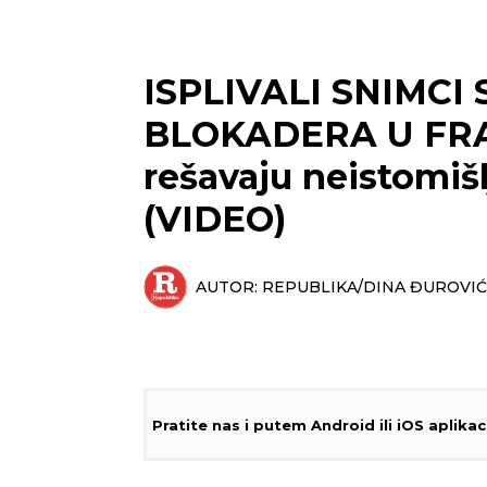
ISPLIVALI SNIMCI
BLOKADERA U FRA
rešavaju neistomi
(VIDEO)
AUTOR:
REPUBLIKA/DINA ĐUROVIĆ
Pratite nas i putem Android ili iOS aplikac