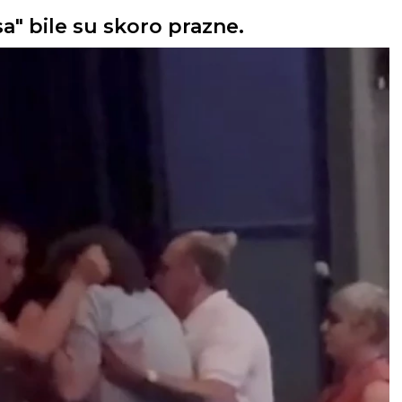
a" bile su skoro prazne.