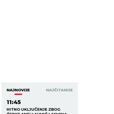
NAJNOVIJE
NAJČITANIJE
11:45
HITNO UKLJUČENJE ZBOG