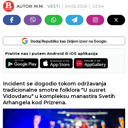
AUTOR:
M.M.
VESTI
24.05.2026
22:04
Dodaj Republiku kao željeni izvor na Googlu
Pratite nas i putem Android ili iOS aplikacija
Incident se dogodio tokom održavanja
tradicionalne smotre folklora "U susret
Vidovdanu" u kompleksu manastira Svetih
Arhangela kod Prizrena.