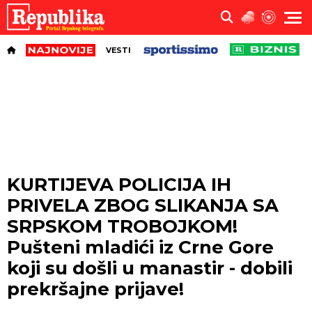
VESTI
KURTIJEVA POLICIJA IH
PRIVELA ZBOG SLIKANJA SA
SRPSKOM TROBOJKOM!
Pušteni mladići iz Crne Gore
koji su došli u manastir - dobili
prekršajne prijave!