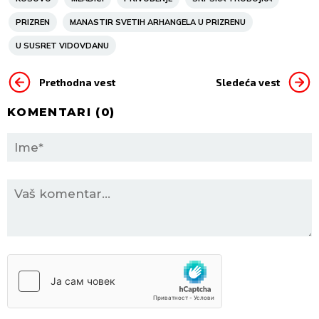
PRIZREN
MANASTIR SVETIH ARHANGELA U PRIZRENU
U SUSRET VIDOVDANU
Prethodna vest
Sledeća vest
KOMENTARI (
0
)