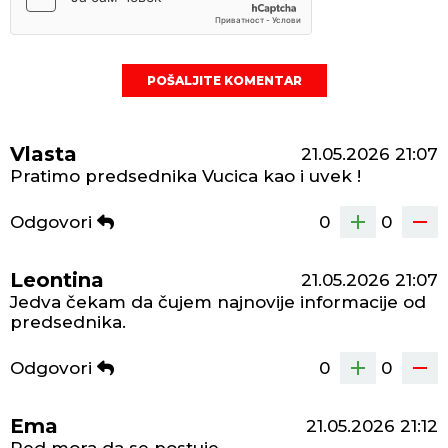
POŠALJITE KOMENTAR
Vlasta
21.05.2026
21:07
Pratimo predsednika Vucica kao i uvek !
Odgovori
0
0
Leontina
21.05.2026
21:07
Jedva čekam da čujem najnovije informacije od
predsednika.
Odgovori
0
0
Ema
21.05.2026
21:12