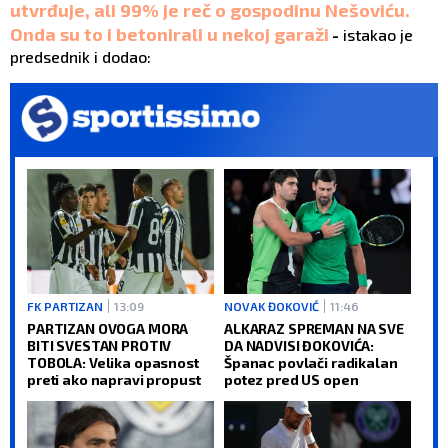
utvrđuje, ali 99% je reč o gospodinu Nešoviću.
Onda su to i betonirali u nekoj garaži
-
istakao je
predsednik i dodao:
FK PARTIZAN
13:09
NOVAK ĐOKOVIĆ
11:46
PARTIZAN OVOGA MORA
ALKARAZ SPREMAN NA SVE
BITI SVESTAN PROTIV
DA NADVISI ĐOKOVIĆA:
TOBOLA: Velika opasnost
Španac povlači radikalan
preti ako napravi propust
potez pred US open