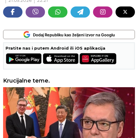
21.05.2026
22:21
Dodaj Republiku kao željeni izvor na Googlu
Pratite nas i putem Android ili iOS aplikacija
Krucijalne teme.