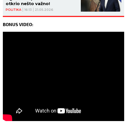
otkrio nešto važno!
POLITIKA
16:13
21.05.2026
BONUS VIDEO: