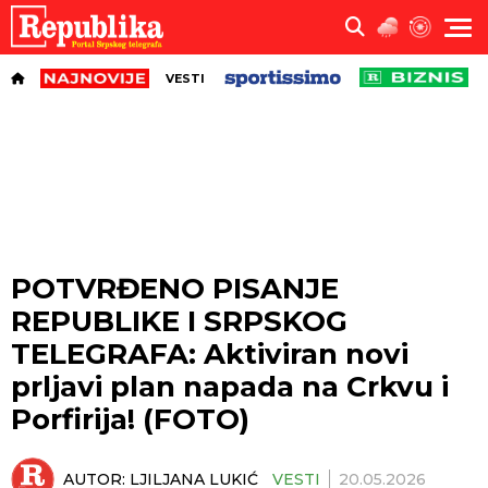
VESTI
POTVRĐENO PISANJE
REPUBLIKE I SRPSKOG
TELEGRAFA: Aktiviran novi
prljavi plan napada na Crkvu i
Porfirija! (FOTO)
AUTOR:
LJILJANA LUKIĆ
VESTI
20.05.2026