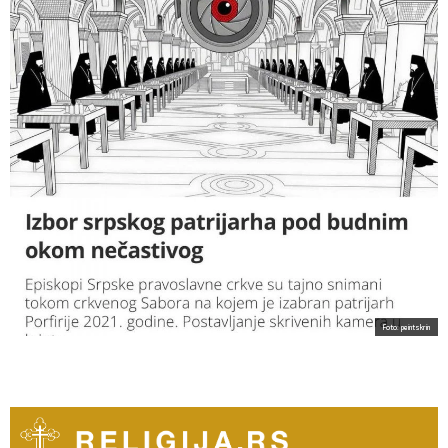
Foto: peintskrin