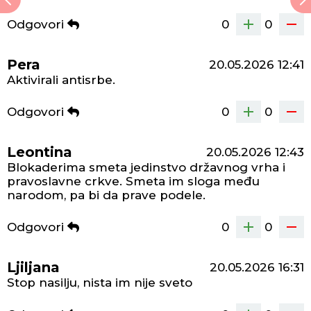
Odgovori
0
0
Pera
20.05.2026
12:41
Aktivirali antisrbe.
Odgovori
0
0
Leontina
20.05.2026
12:43
Blokaderima smeta jedinstvo državnog vrha i
pravoslavne crkve. Smeta im sloga među
narodom, pa bi da prave podele.
Odgovori
0
0
Ljiljana
20.05.2026
16:31
Stop nasilju, nista im nije sveto