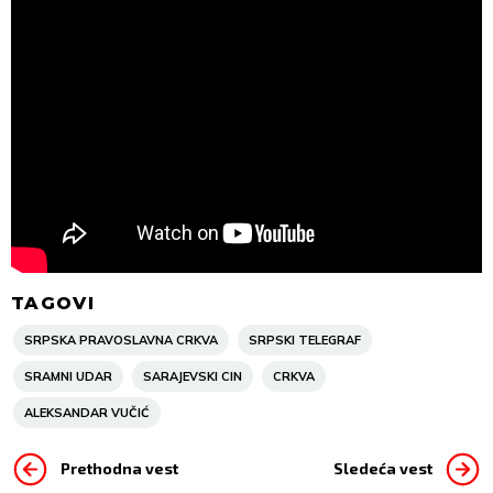
TAGOVI
SRPSKA PRAVOSLAVNA CRKVA
SRPSKI TELEGRAF
SRAMNI UDAR
SARAJEVSKI CIN
CRKVA
ALEKSANDAR VUČIĆ
Prethodna vest
Sledeća vest