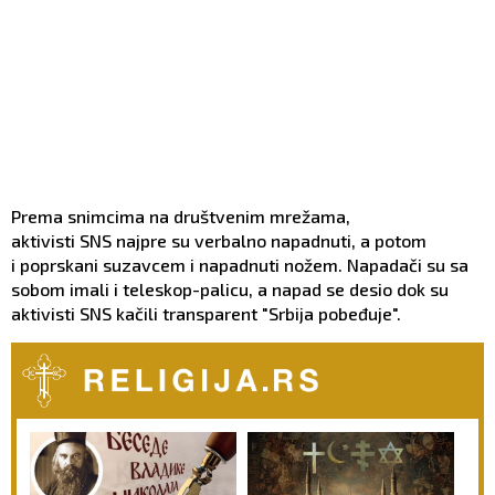
Prema snimcima na društvenim mrežama,
aktivisti SNS najpre su verbalno napadnuti, a potom
i poprskani suzavcem i napadnuti nožem. Napadači su sa
sobom imali i teleskop-palicu, a napad se desio dok su
aktivisti SNS kačili transparent "Srbija pobeđuje".