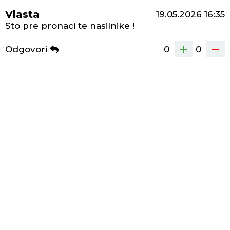
Vlasta
19.05.2026
16:35
Sto pre pronaci te nasilnike !
Odgovori
0
0