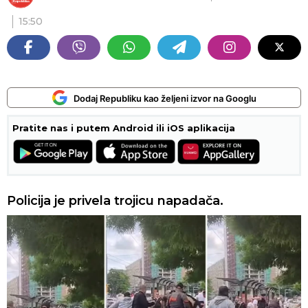
15:50
Dodaj Republiku kao željeni izvor na Googlu
Pratite nas i putem Android ili iOS aplikacija
Policija je privela trojicu napadača.