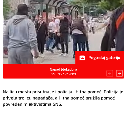
Pogledaj galeriju
Napad blokadera
na SNS aktiviste
Na licu mesta prisutna je i policija i Hitna pomoć. Policija je
privela trojicu napadača, a Hitna pomoć pružila pomoć
povređenim aktivistima SNS.