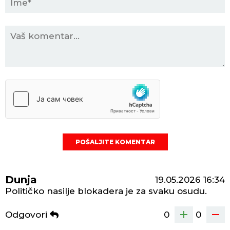
POŠALJITE KOMENTAR
Dunja
19.05.2026
16:34
Političko nasilje blokadera je za svaku osudu.
Odgovori
0
0