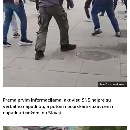
Foto: Printscreen/Informer
Prema prvim informacijama, aktivisti SNS najpre su
verbalno napadnuti, a potom i poprskani suzavcem i
napadnuti nožem, na Slaviji.