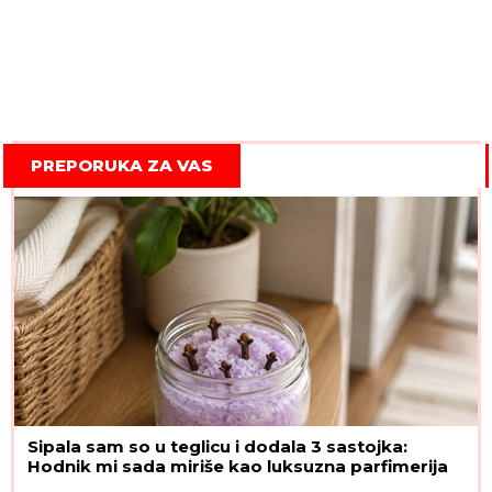
PREPORUKA ZA VAS
Sipala sam so u teglicu i dodala 3 sastojka:
Hodnik mi sada miriše kao luksuzna parfimerija