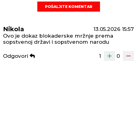
POŠALJITE KOMENTAR
Nikola
13.05.2026
15:57
Ovo je dokaz blokaderske mržnje prema
sopstvenoj državi i sopstvenom narodu
Odgovori
1
0