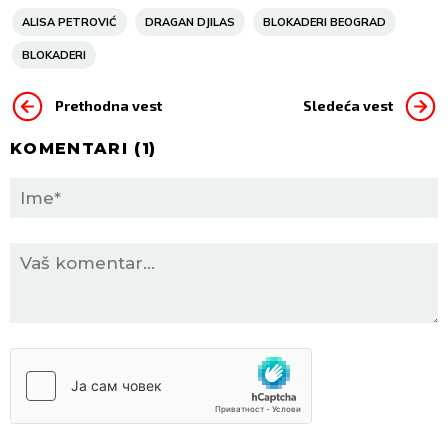
ALISA PETROVIĆ
DRAGAN DJILAS
BLOKADERI BEOGRAD
BLOKADERI
Prethodna vest
Sledeća vest
KOMENTARI (
1
)