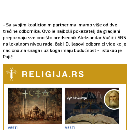
- Sa svojim koalicionim partnerima imamo više od dve
trećine odbornika. Ovo je najbolji pokazatelj da gradjani
prepoznaju sve ono što predsednik Aleksandar Vučić i SNS
na lokalnom nivou rade, čak i DJilasovi odbornici vide ko je
nacionalna snaga i uz koga imaju budućnost - istakao je
Pajić.
VESTI
VESTI