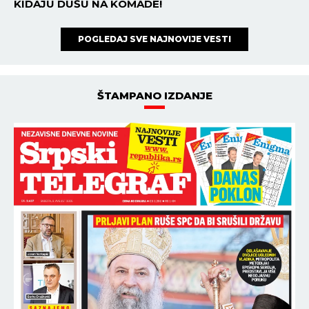
KIDAJU DUŠU NA KOMADE!
POGLEDAJ SVE NAJNOVIJE VESTI
ŠTAMPANO IZDANJE