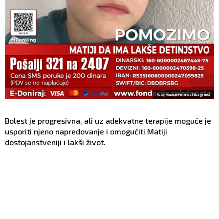
Foto: Fondacija Humanost bez granica
Bolest je progresivna, ali uz adekvatne terapije moguće je
usporiti njeno napredovanje i omogućiti Matiji
dostojanstveniji i lakši život.