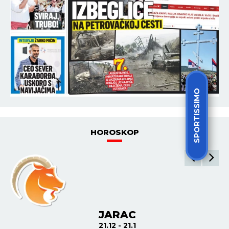
SPORTISSIMO
HOROSKOP
JARAC
21.12 - 21.1