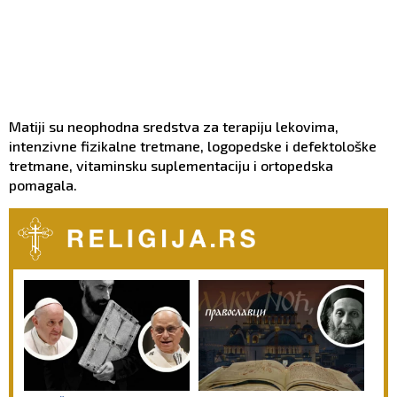
Matiji su neophodna sredstva za terapiju lekovima,
intenzivne fizikalne tretmane, logopedske i defektološke
tretmane, vitaminsku suplementaciju i ortopedska
pomagala.