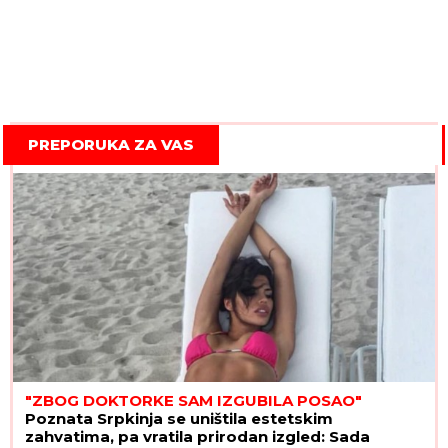
PREPORUKA ZA VAS
"ZBOG DOKTORKE SAM IZGUBILA POSAO"
Poznata Srpkinja se uništila estetskim
zahvatima, pa vratila prirodan izgled: Sada