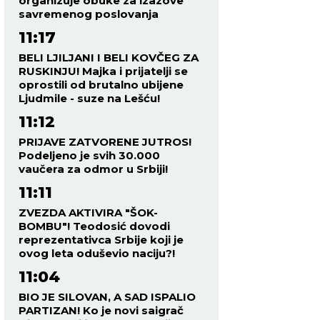
organizuje obuke za izazove
savremenog poslovanja
11:17
BELI LJILJANI I BELI KOVČEG ZA
RUSKINJU! Majka i prijatelji se
oprostili od brutalno ubijene
Ljudmile - suze na Lešću!
11:12
PRIJAVE ZATVORENE JUTROS!
Podeljeno je svih 30.000
vaučera za odmor u Srbiji!
11:11
ZVEZDA AKTIVIRA "ŠOK-
BOMBU"! Teodosić dovodi
reprezentativca Srbije koji je
ovog leta oduševio naciju?!
11:04
BIO JE SILOVAN, A SAD ISPALIO
PARTIZAN! Ko je novi saigrač