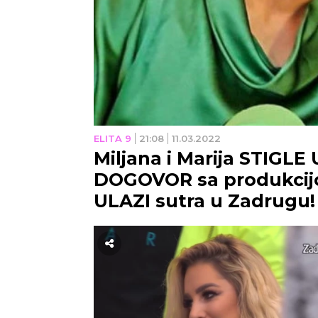
ELITA 9
21:08
11.03.2022
Miljana i Marija STIGLE
DOGOVOR sa produkcijom 
ULAZI sutra u Zadrugu!