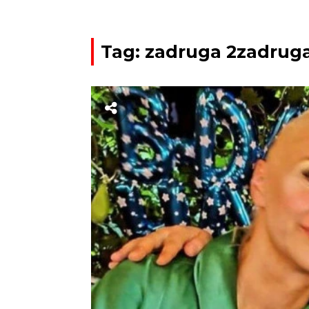
Tag: zadruga 2zadrug