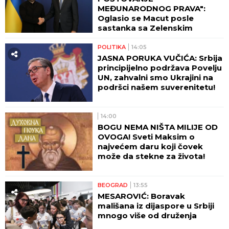
MEĐUNARODNOG PRAVA":
Oglasio se Macut posle
sastanka sa Zelenskim
POLITIKA
14:05
JASNA PORUKA VUČIĆA: Srbija
principijelno podržava Povelju
UN, zahvalni smo Ukrajini na
podršci našem suverenitetu!
14:00
BOGU NEMA NIŠTA MILIJE OD
OVOGA! Sveti Maksim o
najvećem daru koji čovek
može da stekne za života!
BEOGRAD
13:55
MESAROVIĆ: Boravak
mališana iz dijaspore u Srbiji
mnogo više od druženja