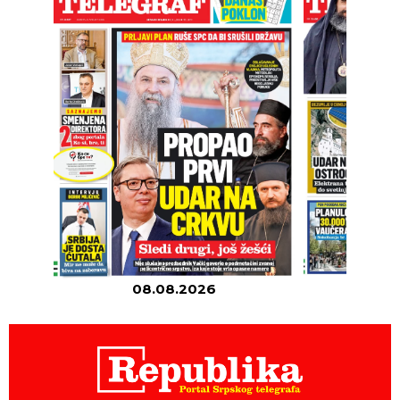
08.08.2026
07