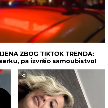
IJENA ZBOG TIKTOK TRENDA:
serku, pa izvršio samoubistvo!