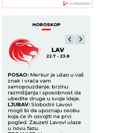
"Elitu 10" - komentari
by Aklamator
samo pljušte (VIDEO)
HOROSKOP
LAV
DE
22.7 - 23.8
24.8
na
POSAO:
Merkur je ušao u vaš
POSAO:
Neko bi d
znak i vraća vam
mogao da vam pov
samopouzdanje, brzinu
zadatak ili poslovn
razmišljanja i sposobnost da
upravo način na k
ubedite druge u svoje ideje.
reagovali doneće 
pši
LJUBAV:
Slobodni Lavovi
poverenje i poštov
mogli bi da upoznaju osobu
LJUBAV:
Slobodne 
aku
koja će ih osvojiti na prvi
mogle da obnove 
zmu
pogled. Zauzeti Lavovi ulaze
osobom iz prošlosti
u novu fazu.
upoznaju nekoga k