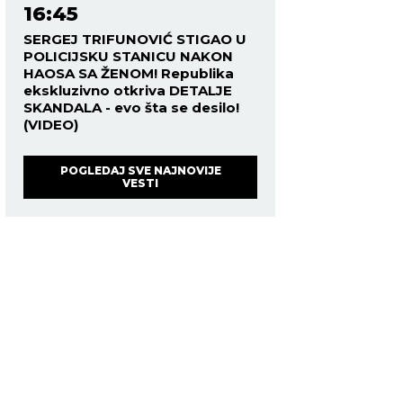
16:45
SERGEJ TRIFUNOVIĆ STIGAO U
POLICIJSKU STANICU NAKON
HAOSA SA ŽENOM! Republika
ekskluzivno otkriva DETALJE
SKANDALA - evo šta se desilo!
(VIDEO)
POGLEDAJ SVE NAJNOVIJE
VESTI