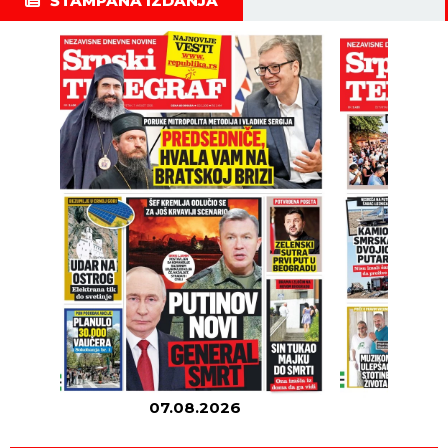
ŠTAMPANA IZDANJA
07.08.2026
06