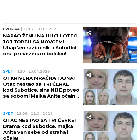
HRONIKA
22:02
03.05.2026
NAPAO ŽENU NA ULICI I OTEO
JOJ TORBU SA NOVCEM!
Uhapšen razbojnik u Subotici,
ona prevezena u bolnicu!
SVET
11:20
23.04.2026
OTKRIVENA MRAČNA TAJNA!
Otac nestao sa TRI ĆERKE
kod Subotice, sina NIJE poveo
sa sobom! Majka Anita očajna,
a sada se SVE SAZNALO!
SVET
22:08
22.04.2026
OTAC NESTAO SA TRI ĆERKE!
Drama kod Subotice, majka
Anita van sebe od straha i
očaja!