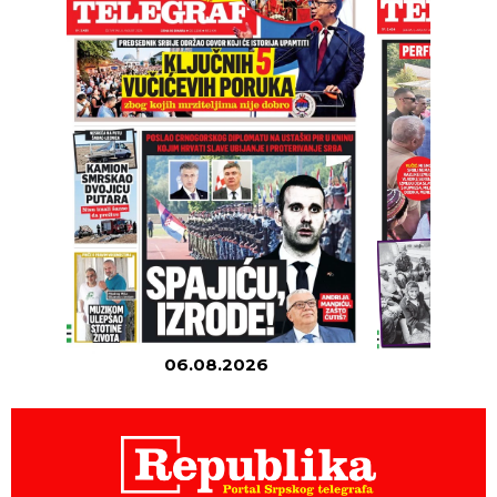
06.08.2026
05