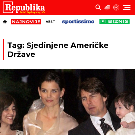
VESTI
Tag: Sjedinjene Američke
Države