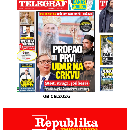
08.08.2026
07