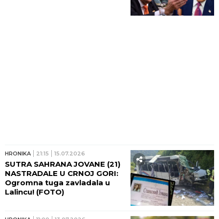
HRONIKA
21:15
15.07.2026
SUTRA SAHRANA JOVANE (21)
NASTRADALE U CRNOJ GORI:
Ogromna tuga zavladala u
Lalincu! (FOTO)