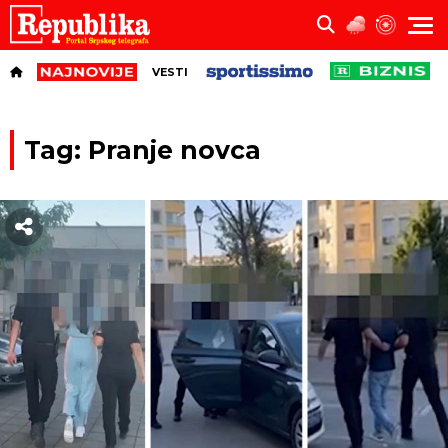
VESTI
Tag: Pranje novca