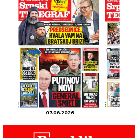
07.08.2026
06