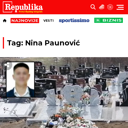
VESTI
Tag: Nina Paunović