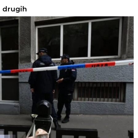
d drugih