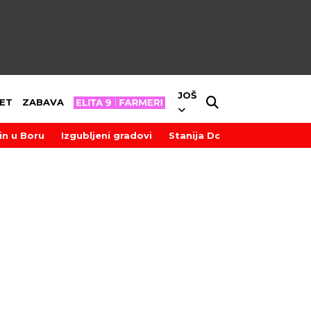
JOŠ
ET
ZABAVA
in u Boru
Izgubljeni gradovi
Stanija Dobrojević