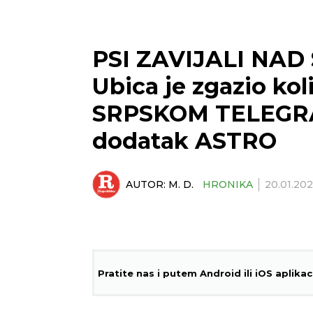
PSI ZAVIJALI NAD
Ubica je zgazio ko
SRPSKOM TELEGRA
dodatak ASTRO
AUTOR:
M. D.
HRONIKA
20.01.20
Pratite nas i putem Android ili iOS aplikac