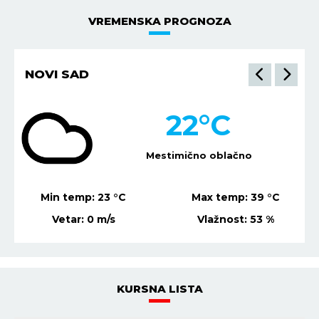
VREMENSKA PROGNOZA
NOVI SAD
22
°C
Mestimično oblačno
Min temp:
23
°C
Max temp:
39
°C
Vetar:
0
m/s
Vlažnost:
53
%
KURSNA LISTA