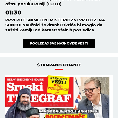
oštru poruku Rusiji (FOTO)
01:30
PRVI PUT SNIMLJENI MISTERIOZNI VRTLOZI NA
SUNCU! Naučnici šokirani: Otkriće bi moglo da
zaštiti Zemlju od katastrofalnih posledica
POGLEDAJ SVE NAJNOVIJE VESTI
ŠTAMPANO IZDANJE