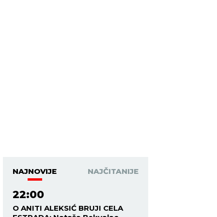
NAJNOVIJE
NAJČITANIJE
22:00
O ANITI ALEKSIĆ BRUJI CELA