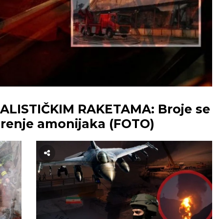
ALISTIČKIM RAKETAMA: Broje se
urenje amonijaka (FOTO)