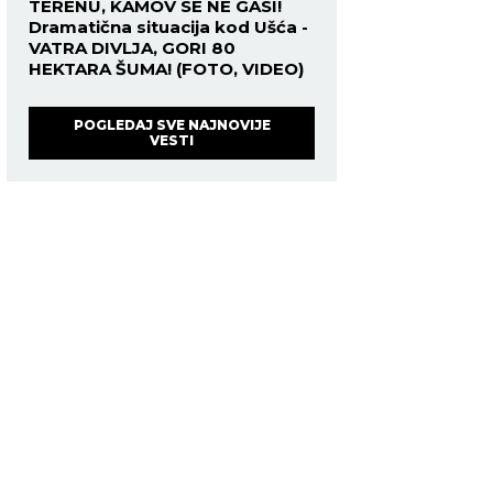
TERENU, KAMOV SE NE GASI!
Dramatična situacija kod Ušća -
VATRA DIVLJA, GORI 80
HEKTARA ŠUMA! (FOTO, VIDEO)
POGLEDAJ SVE NAJNOVIJE
VESTI