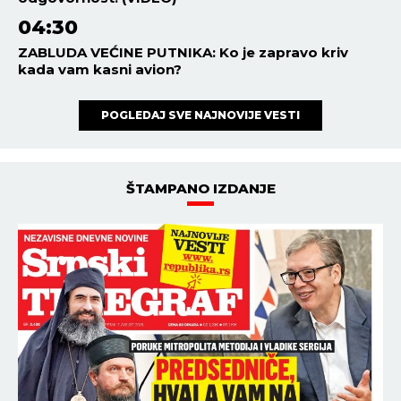
04:30
ZABLUDA VEĆINE PUTNIKA: Ko je zapravo kriv
kada vam kasni avion?
POGLEDAJ SVE NAJNOVIJE VESTI
ŠTAMPANO IZDANJE