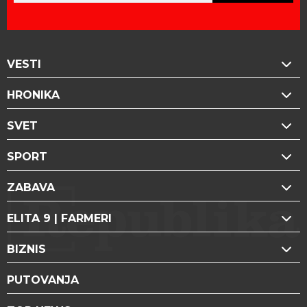
VESTI
HRONIKA
SVET
SPORT
ZABAVA
ELITA 9 | FARMERI
BIZNIS
PUTOVANJA