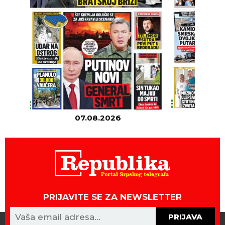
07.08.2026
06
PRIJAVITE SE ZA NEWSLETTER
PRIJAVA