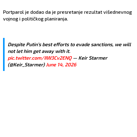
Portparol je dodao da je presretanje rezultat višednevnog
vojnog i političkog planiranja.
Despite Putin’s best efforts to evade sanctions, we will
not let him get away with it.
pic.twitter.com/IIW3Cv2ENQ
— Keir Starmer
(@Keir_Starmer)
June 14, 2026