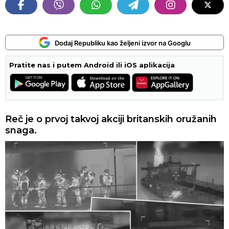
Dodaj Republiku kao željeni izvor na Googlu
Pratite nas i putem Android ili iOS aplikacija
Reč je o prvoj takvoj akciji britanskih oružanih
snaga.