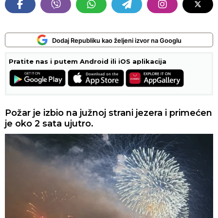
Dodaj Republiku kao željeni izvor na Googlu
Pratite nas i putem Android ili iOS aplikacija
Požar je izbio na južnoj strani jezera i primećen
je oko 2 sata ujutro.