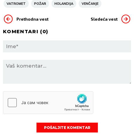
VATROMET
POŽAR
HOLANDIJA
VENČANJE
Prethodna vest
Sledeća vest
KOMENTARI (
0
)
POŠALJITE KOMENTAR