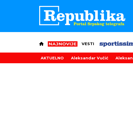
VESTI
AKTUELNO
Aleksandar Vučić
Aleksan