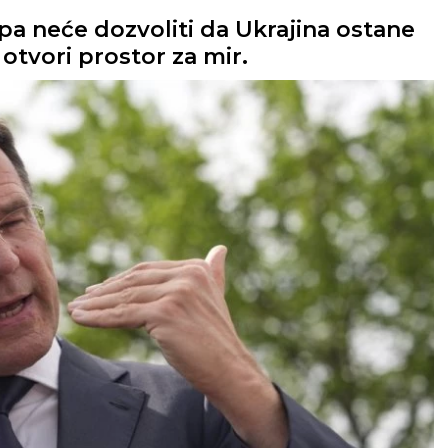
a neće dozvoliti da Ukrajina ostane
otvori prostor za mir.