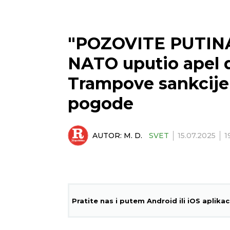
"POZOVITE PUTINA 
NATO uputio apel 
Trampove sankcije 
pogode
AUTOR:
M. D.
SVET
15.07.2025
1
Pratite nas i putem Android ili iOS aplikac