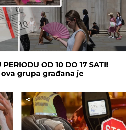
 PERIODU OD 10 DO 17 SATI!
 ova grupa građana je