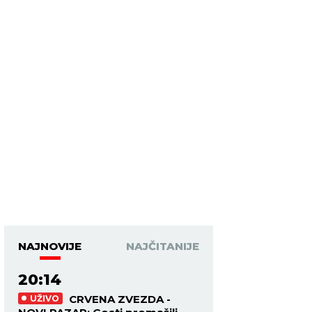
NAJNOVIJE
NAJČITANIJE
20:14
CRVENA ZVEZDA -
UŽIVO