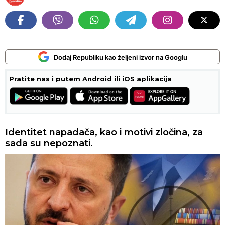
Dodaj Republiku kao željeni izvor na Googlu
Pratite nas i putem Android ili iOS aplikacija
Identitet napadača, kao i motivi zločina, za
sada su nepoznati.