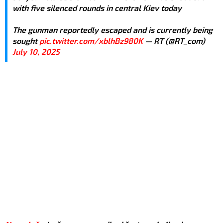
with five silenced rounds in central Kiev today
The gunman reportedly escaped and is currently being
sought
pic.twitter.com/xblhBz980K
— RT (@RT_com)
July 10, 2025