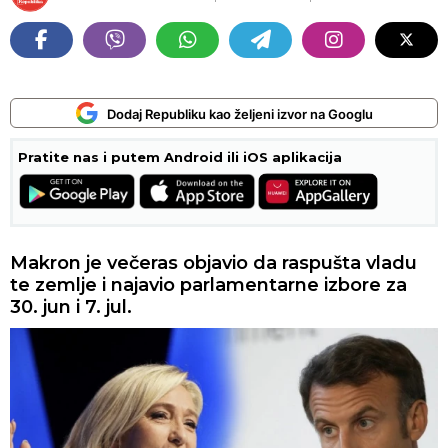
Dodaj Republiku kao željeni izvor na Googlu
Pratite nas i putem Android ili iOS aplikacija
Makron je večeras objavio da raspušta vladu
te zemlje i najavio parlamentarne izbore za
30. jun i 7. jul.