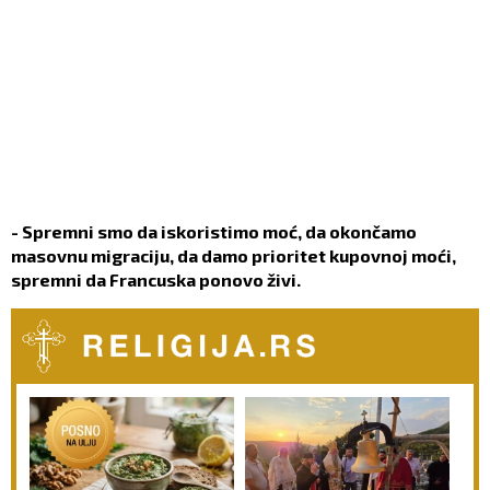
- Spremni smo da iskoristimo moć, da okončamo
masovnu migraciju, da damo prioritet kupovnoj moći,
spremni da Francuska ponovo živi.