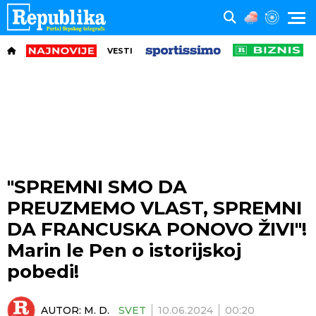
VESTI
"SPREMNI SMO DA
PREUZMEMO VLAST, SPREMNI
DA FRANCUSKA PONOVO ŽIVI"!
Marin le Pen o istorijskoj
pobedi!
AUTOR:
M. D.
SVET
10.06.2024
00:20