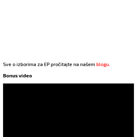
Sve o izborima za EP pročitajte na našem
blogu.
Bonus video