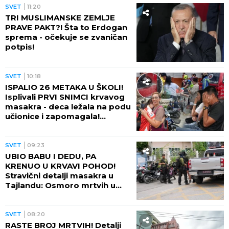
SVET
11:20
TRI MUSLIMANSKE ZEMLJE
PRAVE PAKT?! Šta to Erdogan
sprema - očekuje se zvaničan
potpis!
SVET
10:18
ISPALIO 26 METAKA U ŠKOLI!
Isplivali PRVI SNIMCI krvavog
masakra - deca ležala na podu
učionice i zapomagala!
(VIDEO)
SVET
09:23
UBIO BABU I DEDU, PA
KRENUO U KRVAVI POHOD!
Stravični detalji masakra u
Tajlandu: Osmoro mrtvih u
školi, najmanje 15 osoba
ranjeno! (FOTO)
SVET
08:20
RASTE BROJ MRTVIH! Detalji