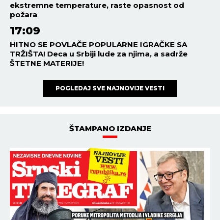
ekstremne temperature, raste opasnost od
požara
17:09
HITNO SE POVLAČE POPULARNE IGRAČKE SA
TRŽIŠTA! Deca u Srbiji lude za njima, a sadrže
ŠTETNE MATERIJE!
POGLEDAJ SVE NAJNOVIJE VESTI
ŠTAMPANO IZDANJE