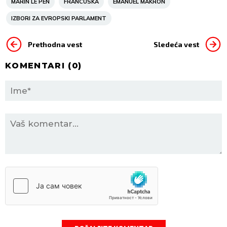
MARIN LE PEN
FRANCUSKA
EMANUEL MAKRON
IZBORI ZA EVROPSKI PARLAMENT
Prethodna vest
Sledeća vest
KOMENTARI (
0
)