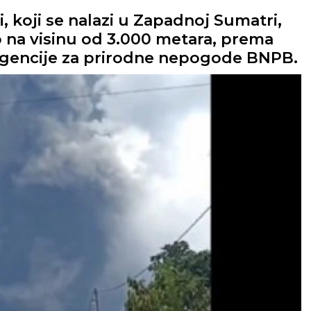
 koji se nalazi u Zapadnoj Sumatri,
 na visinu od 3.000 metara, prema
agencije za prirodne nepogode BNPB.