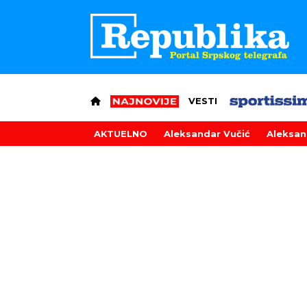
VESTI
AKTUELNO
Aleksandar Vučić
Aleksan