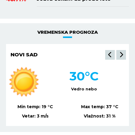
VREMENSKA PROGNOZA
NOVI SAD
30
°C
Vedro nebo
Min temp:
19
°C
Max temp:
37
°C
Vetar:
3
m/s
Vlažnost:
31
%