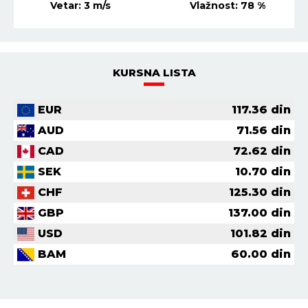
Vetar:
3
m/s
Vlažnost:
78
%
KURSNA LISTA
EUR
117.36
din
AUD
71.56
din
CAD
72.62
din
SEK
10.70
din
CHF
125.30
din
GBP
137.00
din
USD
101.82
din
BAM
60.00
din