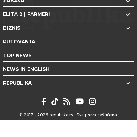
ZABAVA
ELITA 9 | FARMERI
BIZNIS
PUTOVANJA
TOP NEWS
NEWS IN ENGLISH
REPUBLIKA
© 2017 - 2026
republika.rs
. Sva prava zaštićena.