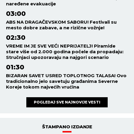
naređene evakuacije
03:00
ABS NA DRAGAČEVSKOM SABORU! Festivali su
mesto dobre zabave, a ne rizične vožnje!
02:30
VREME IM JE SVE VEĆI NEPRIJATELJ! Piramide
stare više od 2.000 godina počele da propadaju:
Stručnjaci upozoravaju na najgori scenario
01:30
BIZARAN SAVET USRED TOPLOTNOG TALASA! Ovo
tradicionalno jelo savetuju građanima Severne
Koreje tokom najvećih vrućina
POGLEDAJ SVE NAJNOVIJE VESTI
ŠTAMPANO IZDANJE