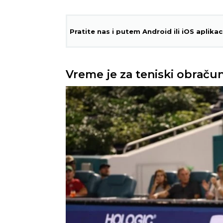
Pratite nas i putem Android ili iOS aplikac
Vreme je za teniski obračun