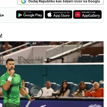
Dodaj Republiku kao željeni izvor na Googlu
ija
!