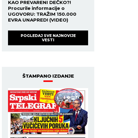
KAO PREVARENI DEČKO?!
Procurile informacije o
UGOVORU: TRAŽIM 150.000
EVRA UNAPRED! (VIDEO)
POGLEDAJ SVE NAJNOVIJE
VESTI
ŠTAMPANO IZDANJE