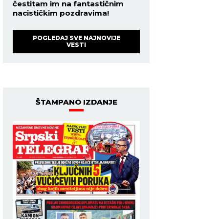
čestitam im na fantastičnim
nacističkim pozdravima!
POGLEDAJ SVE NAJNOVIJE
VESTI
ŠTAMPANO IZDANJE