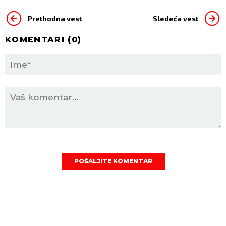
Prethodna vest
Sledeća vest
KOMENTARI (
0
)
POŠALJITE KOMENTAR