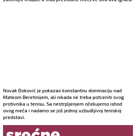
Novak Đoković je pokazao konstantnu dominaciju nad
Mateom Beretinijem, ali nikada ne treba potceniti svog
protivnika u tenisu. Sa nestrpljenjem očekujemo ishod
ovog meča i nadamo se još jednoj uzbudljivoj teniskoj
predstavi.