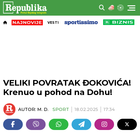
VESTI
VELIKI POVRATAK ĐOKOVIĆA!
Krenuo u pohod na Dohu!
AUTOR:
M. D.
SPORT
18.02.2025
17:34