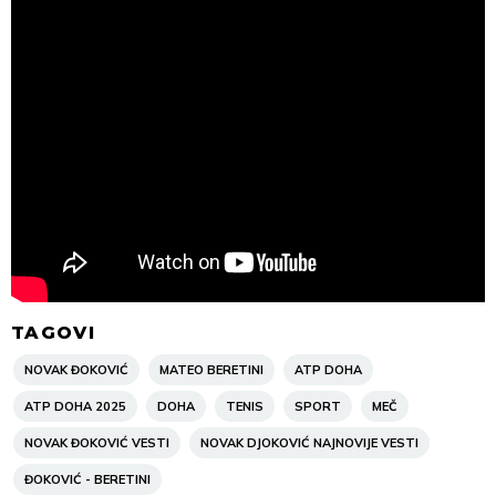
TAGOVI
NOVAK ĐOKOVIĆ
MATEO BERETINI
ATP DOHA
ATP DOHA 2025
DOHA
TENIS
SPORT
MEČ
NOVAK ĐOKOVIĆ VESTI
NOVAK DJOKOVIĆ NAJNOVIJE VESTI
ĐOKOVIĆ - BERETINI