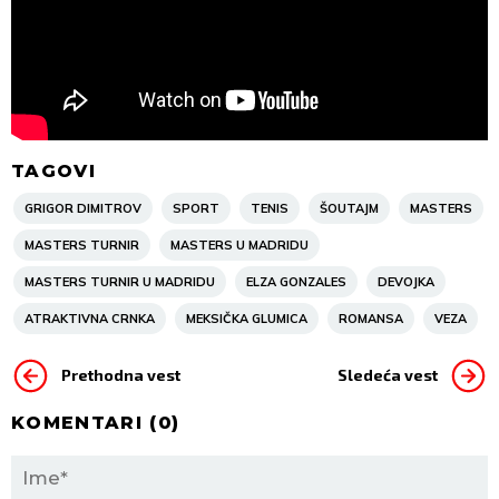
TAGOVI
GRIGOR DIMITROV
SPORT
TENIS
ŠOUTAJM
MASTERS
MASTERS TURNIR
MASTERS U MADRIDU
MASTERS TURNIR U MADRIDU
ELZA GONZALES
DEVOJKA
ATRAKTIVNA CRNKA
MEKSIČKA GLUMICA
ROMANSA
VEZA
Prethodna vest
Sledeća vest
KOMENTARI (
0
)