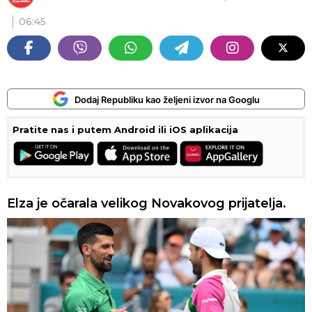
06:45
Dodaj Republiku kao željeni izvor na Googlu
Pratite nas i putem Android ili iOS aplikacija
Elza je očarala velikog Novakovog prijatelja.