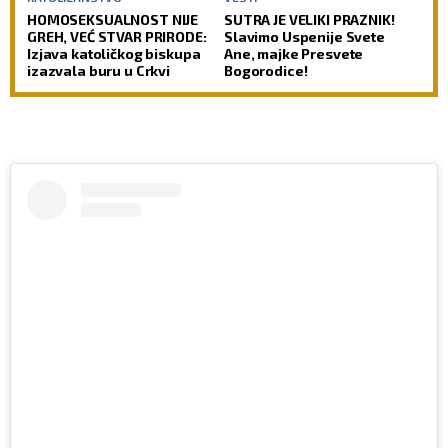
HOMOSEKSUALNOST NIJE
SUTRA JE VELIKI PRAZNIK!
GREH, VEĆ STVAR PRIRODE:
Slavimo Uspenije Svete
Izjava katoličkog biskupa
Ane, majke Presvete
izazvala buru u Crkvi
Bogorodice!