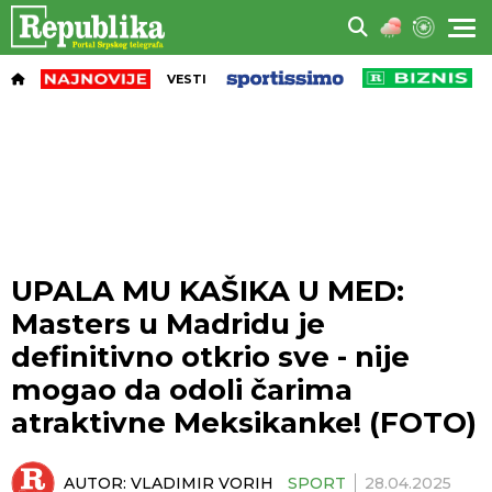
VESTI
UPALA MU KAŠIKA U MED:
Masters u Madridu je
definitivno otkrio sve - nije
mogao da odoli čarima
atraktivne Meksikanke! (FOTO)
AUTOR:
VLADIMIR VORIH
SPORT
28.04.2025