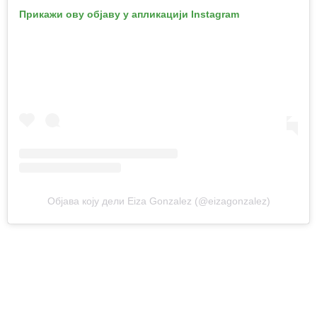
Прикажи ову објаву у апликацији Instagram
Објава коју дели Eiza Gonzalez (@eizagonzalez)