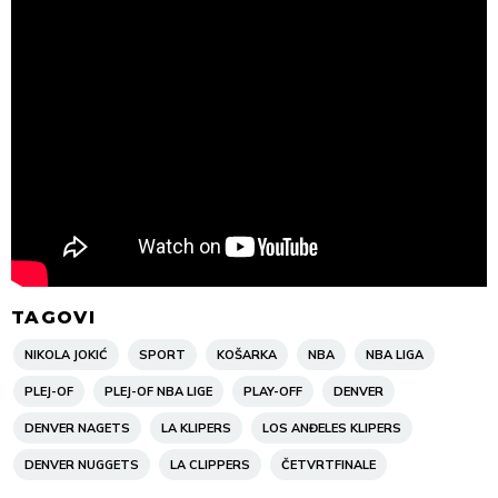
TAGOVI
NIKOLA JOKIĆ
SPORT
KOŠARKA
NBA
NBA LIGA
PLEJ-OF
PLEJ-OF NBA LIGE
PLAY-OFF
DENVER
DENVER NAGETS
LA KLIPERS
LOS ANĐELES KLIPERS
DENVER NUGGETS
LA CLIPPERS
ČETVRTFINALE