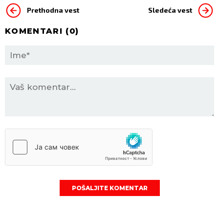
Prethodna vest
Sledeća vest
KOMENTARI (
0
)
POŠALJITE KOMENTAR