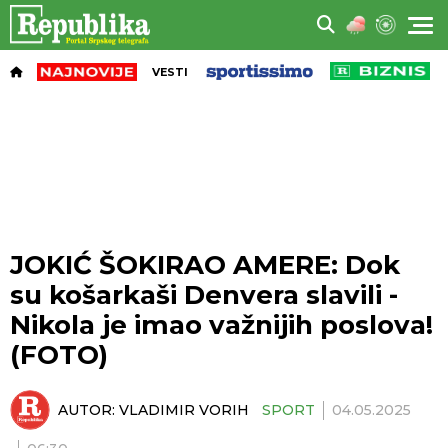
VESTI
JOKIĆ ŠOKIRAO AMERE: Dok
su košarkaši Denvera slavili -
Nikola je imao važnijih poslova!
(FOTO)
AUTOR:
VLADIMIR VORIH
SPORT
04.05.2025