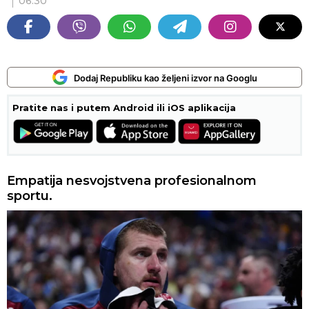
06:30
Dodaj Republiku kao željeni izvor na Googlu
Pratite nas i putem Android ili iOS aplikacija
Empatija nesvojstvena profesionalnom
sportu.