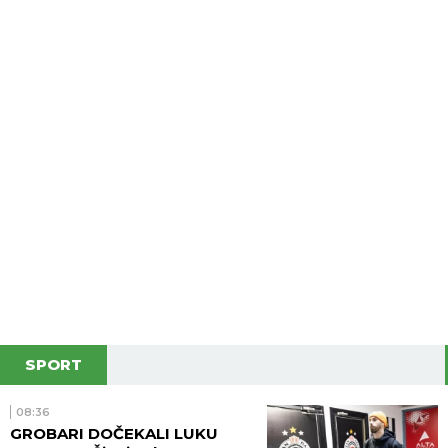
SPORT
08:36
GROBARI DOČEKALI LUKU