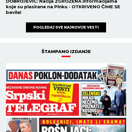
DOBROJEVIĆ: Nacija ZGROŽENA informacijama
koje su plasirane na Pinku - OTKRIVENO ČIME SE
bavila!
POGLEDAJ SVE NAJNOVIJE VESTI
ŠTAMPANO IZDANJE