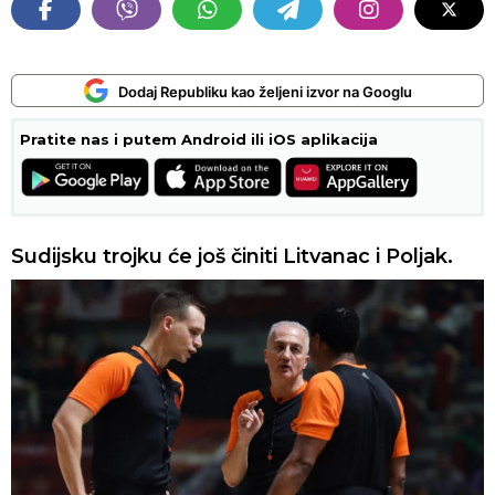
Dodaj Republiku kao željeni izvor na Googlu
Pratite nas i putem Android ili iOS aplikacija
Sudijsku trojku će još činiti Litvanac i Poljak.