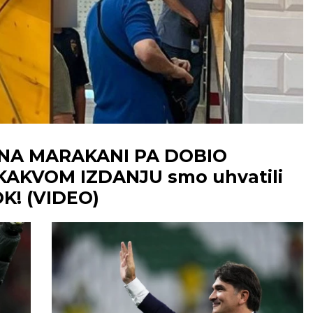
NA MARAKANI PA DOBIO
KAKVOM IZDANJU smo uhvatili
OK! (VIDEO)