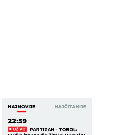
NAJNOVIJE
NAJČITANIJE
22:59
PARTIZAN - TOBOL:
UŽIVO