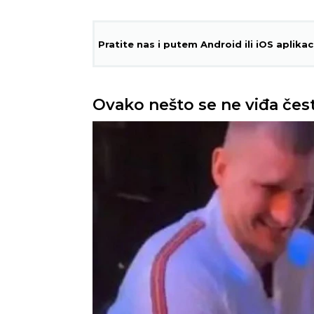
Pratite nas i putem Android ili iOS aplikac
Ovako nešto se ne viđa čes